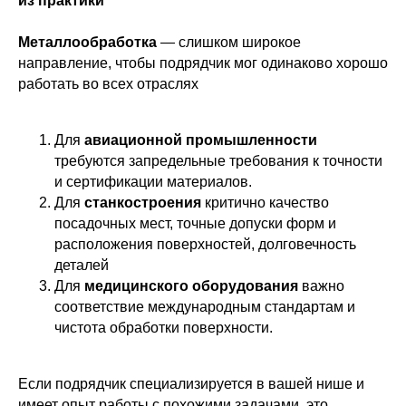
из практики
Металлообработка
— слишком широкое
направление, чтобы подрядчик мог одинаково хорошо
работать во всех отраслях
Для
авиационной промышленности
требуются запредельные требования к точности
и сертификации материалов.
Для
станкостроения
критично качество
посадочных мест, точные допуски форм и
расположения поверхностей, долговечность
деталей
Для
медицинского оборудования
важно
соответствие международным стандартам и
чистота обработки поверхности.
Если подрядчик специализируется в вашей нише и
имеет опыт работы с похожими задачами, это