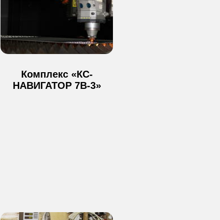
Комплекс «КС-
НАВИГАТОР 7В-3»