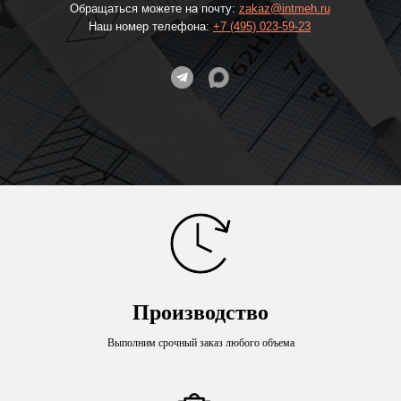
Обращаться можете на почту:
zakaz@intmeh.ru
Наш номер телефона:
+7 (495) 023-59-23
Производство
Выполним срочный заказ любого объема