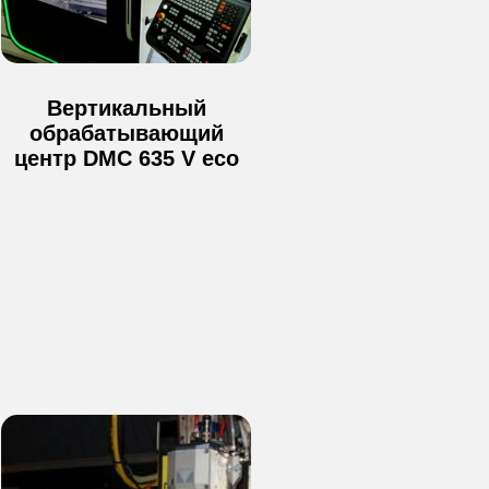
Вертикальный
обрабатывающий
центр DMC 635 V eco