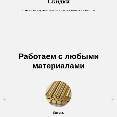
Скидки
Скидки на крупные заказы и для постоянных клиентов
Работаем с любыми
материалами
Латунь