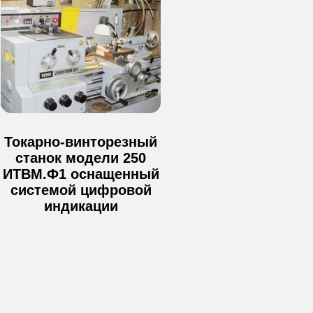
Токарно-винторезный
станок модели 250
ИТВМ.Ф1 оснащенный
системой цифровой
индикации
Металлообработка в Москве и МО
любой сложности