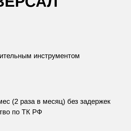
ВЕРСАЛ
рительным инструментом
мес (2 раза в месяц) без задержек
тво по ТК РФ