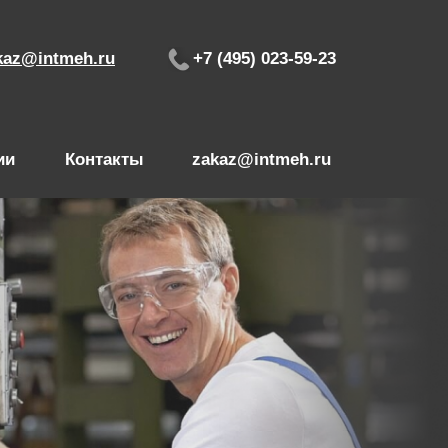
kaz@intmeh.ru
+7 (495) 023-59-23
ии
Контакты
zakaz@intmeh.ru
+7 (495) 02