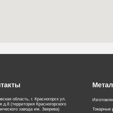
ты
Металлообра
бласть, г. Красногорск ул.
Изготовление деталей
(территория Красногорского
Токарные работы
го завода им. Зверева)
Все услуги
асногорск, Оптический
КМЗ им. С. А. Зверева.
Изделия
Политика конфиденциа
 (495) 023-59-23
Согласие на обработку
 почта:
Пользовательское согл
h.ru