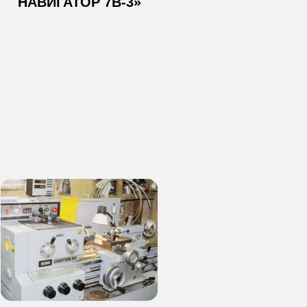
НАВИГАТОР 7В-3»