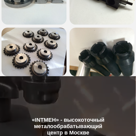
«INTMEH» - высокоточный
металообрабатывающий
центр в Москве