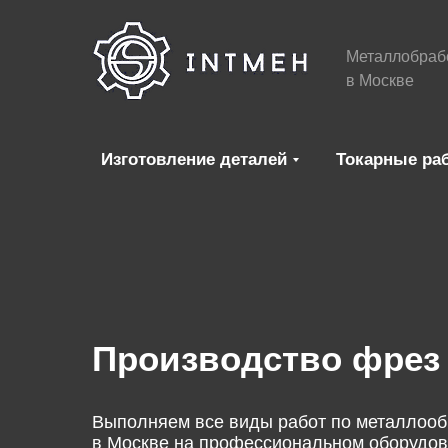
Металлобраб
в Москве
Изготовление деталей
Токарные ра
Производство фрез
Выполняем все виды работ по металлооб
в Москве на профессиональном оборудов
Металлобработ