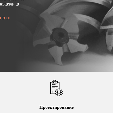
заказчика
eh.ru
Проектирование