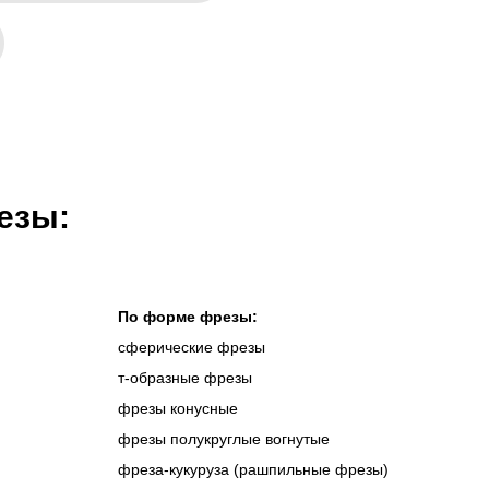
езы:
По форме фрезы:
сферические фрезы
т-образные фрезы
фрезы конусные
фрезы полукруглые вогнутые
фреза-кукуруза (рашпильные фрезы)