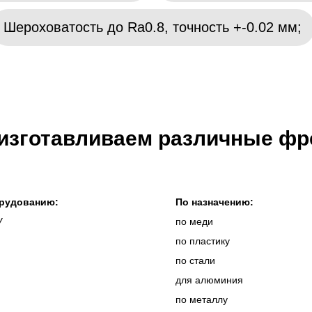
Шероховатость до Ra0.8, точность +-0.02 мм;
изготавливаем различные фр
рудованию:
По назначению:
У
по меди
по пластику
по стали
для алюминия
по металлу