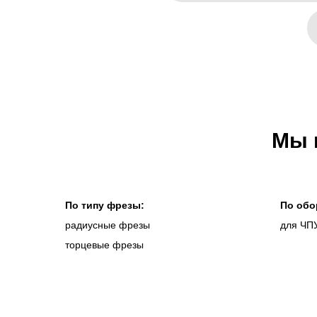
Мы 
По типу фрезы:
По обо
радиусные фрезы
для ЧП
торцевые фрезы