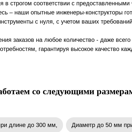
 в строгом соответствии с предоставленными 
тесь – наши опытные инженеры-конструкторы го
инструменты с нуля, с учетом ваших требований
ия заказов на любое количество - даже всего 
отребностям, гарантируя высокое качество ка
аботаем со следующими размера
ри длине до 300 мм,
Диаметр до 50 мм пр