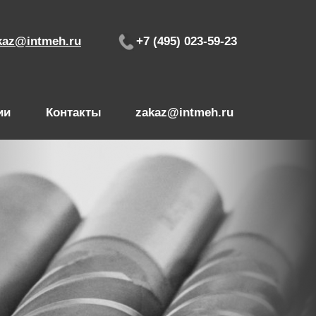
kaz@intmeh.ru
+7 (495) 023-59-23
ии
Контакты
zakaz@intmeh.ru
+7 (495) 02