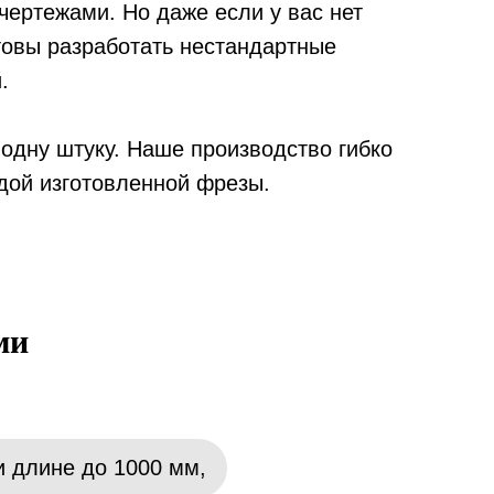
чертежами. Но даже если у вас нет
товы разработать нестандартные
.
одну штуку. Наше производство гибко
ждой изготовленной фрезы.
ми
и длине до 1000 мм,